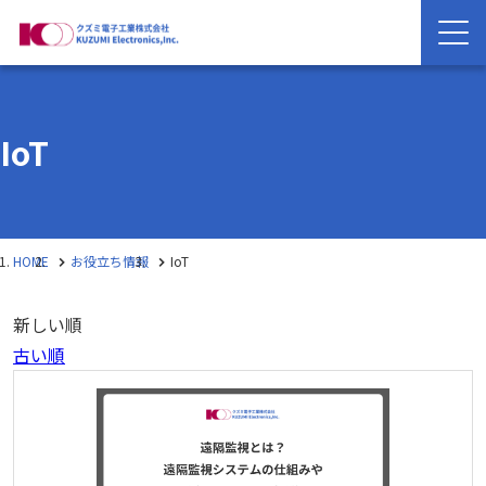
IoT
HOME
お役立ち情報
IoT
新しい順
古い順