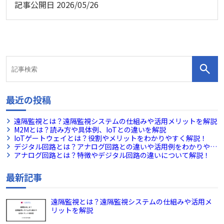
記事公開日
2026/05/26
最近の投稿
遠隔監視とは？遠隔監視システムの仕組みや活用メリットを解説
M2Mとは？読み方や具体例、IoTとの違いを解説
IoTゲートウェイとは？役割やメリットをわかりやすく解説！
デジタル回路とは？アナログ回路との違いや活用例をわかりやす
く解説！
アナログ回路とは？特徴やデジタル回路の違いについて解説！
最新記事
遠隔監視とは？遠隔監視システムの仕組みや活用メ
リットを解説