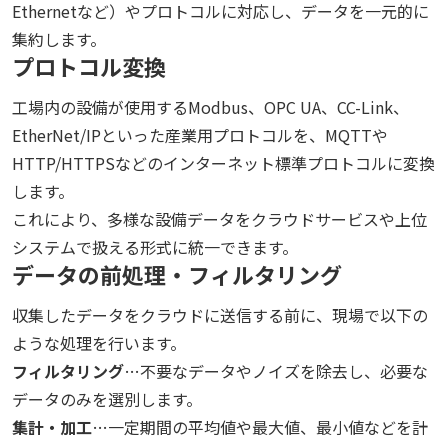
Ethernetなど）やプロトコルに対応し、データを一元的に
集約します。
プロトコル変換
工場内の設備が使用するModbus、OPC UA、CC-Link、
EtherNet/IPといった産業用プロトコルを、MQTTや
HTTP/HTTPSなどのインターネット標準プロトコルに変換
します。
これにより、多様な設備データをクラウドサービスや上位
システムで扱える形式に統一できます。
データの前処理・フィルタリング
収集したデータをクラウドに送信する前に、現場で以下の
ような処理を行います。
フィルタリング
…不要なデータやノイズを除去し、必要な
データのみを選別します。
集計・加工
…一定期間の平均値や最大値、最小値などを計