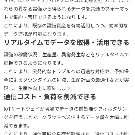
すが、IoTゲートウェイがプロトコル変換を担うことで、こ
れらの異なる設備から得られるデータを共通のフォーマッ
トで集約・管理できるようになります。
これにより、既存の設備資産を有効活用しつつ、効率的な
データ連携が可能になります。
リアルタイムでデータを取得・活用できる
設備の稼働状況、生産量、異常発生などをリアルタイムで
把握できるようになります。
これにより、突発的なトラブルへの迅速な対応や、予知保
全によるダウンタイムの削減、生産計画の最適化などが実
現し、生産性向上に直結します。
通信コスト・負荷を削減できる
IoTゲートウェイが現場でデータの前処理やフィルタリン
グを行うことで、クラウドへ送信するデータ量を大幅に削
減できます。
これにより、通信帯域の負荷が軽減され、通信コストの削