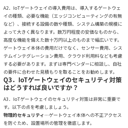
A2．IoTゲートウェイの導入費用は、導入するゲートウェ
イの種類、必要な機能（エッジコンピューティングの有無
など）、接続する設備の数や種類、システム構築の規模に
よって大きく異なります。数万円程度の安価なものから、
高度な機能を備えた数十万円以上のものまで幅広いです。
ゲートウェイ本体の費用だけでなく、センサー費用、シス
テムインテグレーション費用、クラウド利用料なども考慮
する必要があります。まずは専門ベンダーに相談し、自社
の要件に合わせた見積もりを取ることをお勧めします。
Q3．IoTゲートウェイのセキュリティ対策
はどうすれば良いですか？
A3．IoTゲートウェイのセキュリティ対策は非常に重要で
す。以下の点を考慮しましょう。
物理的セキュリティ
…ゲートウェイ本体への不正アクセス
を防ぐため、設置場所の管理を徹底します。