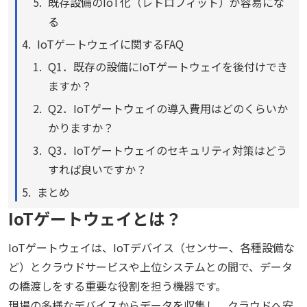
既存設備のIoT化（レトロフィット）が容易にな
る
IoTゲートウェイに関するFAQ
Q1．既存の設備にIoTゲートウェイを後付けでき
ますか？
Q2．IoTゲートウェイの導入費用はどのくらいか
かりますか？
Q3．IoTゲートウェイのセキュリティ対策はどう
すれば良いですか？
まとめ
IoTゲートウェイとは？
IoTゲートウェイは、IoTデバイス（センサー、各種設備な
ど）とクラウドサービスや上位システムとの間で、データ
の橋渡しをする重要な役割を担う機器です。
現場の多様なデバイスからデータを収集し、クラウドへ安