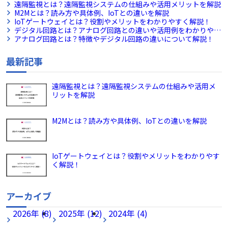
遠隔監視とは？遠隔監視システムの仕組みや活用メリットを解説
M2Mとは？読み方や具体例、IoTとの違いを解説
IoTゲートウェイとは？役割やメリットをわかりやすく解説！
デジタル回路とは？アナログ回路との違いや活用例をわかりやす
く解説！
アナログ回路とは？特徴やデジタル回路の違いについて解説！
最新記事
遠隔監視とは？遠隔監視システムの仕組みや活用メ
リットを解説
M2Mとは？読み方や具体例、IoTとの違いを解説
IoTゲートウェイとは？役割やメリットをわかりやす
く解説！
アーカイブ
2026年 (8)
2025年 (12)
2024年 (4)