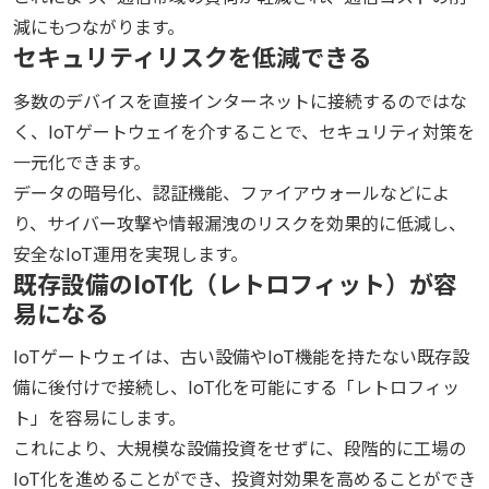
減にもつながります。
セキュリティリスクを低減できる
多数のデバイスを直接インターネットに接続するのではな
く、IoTゲートウェイを介することで、セキュリティ対策を
一元化できます。
データの暗号化、認証機能、ファイアウォールなどによ
り、サイバー攻撃や情報漏洩のリスクを効果的に低減し、
安全なIoT運用を実現します。
既存設備のIoT化（レトロフィット）が容
易になる
IoTゲートウェイは、古い設備やIoT機能を持たない既存設
備に後付けで接続し、IoT化を可能にする「レトロフィッ
ト」を容易にします。
これにより、大規模な設備投資をせずに、段階的に工場の
IoT化を進めることができ、投資対効果を高めることができ