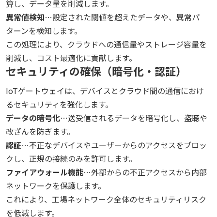
算し、データ量を削減します。
異常値検知
…設定された閾値を超えたデータや、異常パ
ターンを検知します。
この処理により、クラウドへの通信量やストレージ容量を
削減し、コスト最適化に貢献します。
セキュリティの確保（暗号化・認証）
IoTゲートウェイは、デバイスとクラウド間の通信におけ
るセキュリティを強化します。
データの暗号化
…送受信されるデータを暗号化し、盗聴や
改ざんを防ぎます。
認証
…不正なデバイスやユーザーからのアクセスをブロッ
クし、正規の接続のみを許可します。
ファイアウォール機能
…外部からの不正アクセスから内部
ネットワークを保護します。
これにより、工場ネットワーク全体のセキュリティリスク
を低減します。