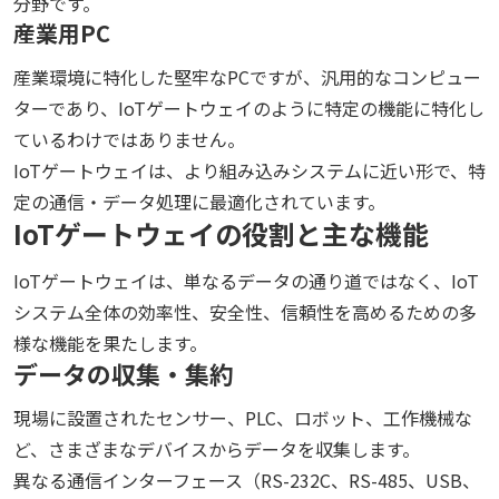
分野です。
産業用PC
産業環境に特化した堅牢なPCですが、汎用的なコンピュー
ターであり、IoTゲートウェイのように特定の機能に特化し
ているわけではありません。
IoTゲートウェイは、より組み込みシステムに近い形で、特
定の通信・データ処理に最適化されています。
IoTゲートウェイの役割と主な機能
IoTゲートウェイは、単なるデータの通り道ではなく、IoT
システム全体の効率性、安全性、信頼性を高めるための多
様な機能を果たします。
データの収集・集約
現場に設置されたセンサー、PLC、ロボット、工作機械な
ど、さまざまなデバイスからデータを収集します。
異なる通信インターフェース（RS-232C、RS-485、USB、