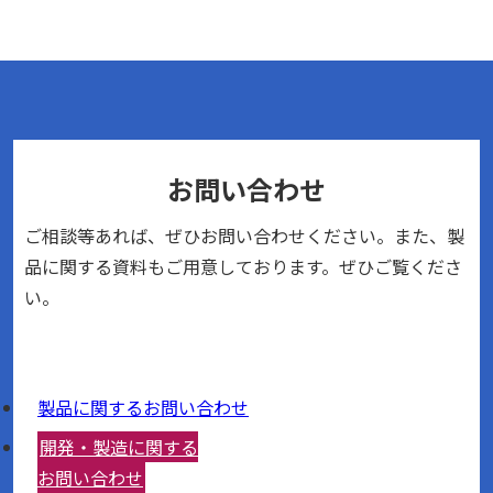
お問い合わせ
ご相談等あれば、ぜひお問い合わせください。また、製
品に関する資料もご用意しております。ぜひご覧くださ
い。
製品に関するお問い合わせ
開発・製造に関する
お問い合わせ