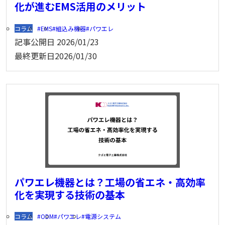
化が進むEMS活用のメリット
コラム
EMS
組込み機器
パワエレ
記事公開日
2026/01/23
最終更新日
2026/01/30
パワエレ機器とは？工場の省エネ・高効率
化を実現する技術の基本
コラム
ODM
パワエレ
電源システム