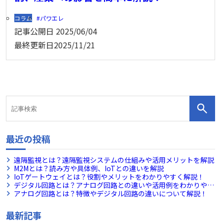
コラム
パワエレ
記事公開日
2025/06/04
最終更新日
2025/11/21
最近の投稿
遠隔監視とは？遠隔監視システムの仕組みや活用メリットを解説
M2Mとは？読み方や具体例、IoTとの違いを解説
IoTゲートウェイとは？役割やメリットをわかりやすく解説！
デジタル回路とは？アナログ回路との違いや活用例をわかりやす
く解説！
アナログ回路とは？特徴やデジタル回路の違いについて解説！
最新記事