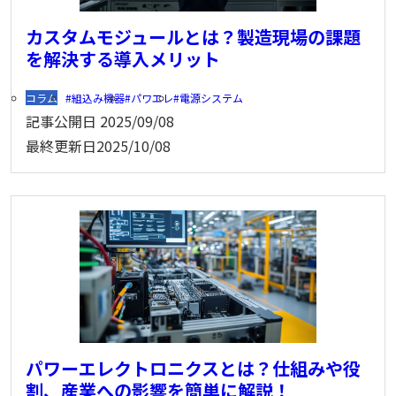
カスタムモジュールとは？製造現場の課題
を解決する導入メリット
コラム
組込み機器
パワエレ
電源システム
記事公開日
2025/09/08
最終更新日
2025/10/08
パワーエレクトロニクスとは？仕組みや役
割、産業への影響を簡単に解説！