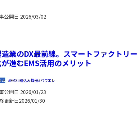
事公開日
2026/03/02
製造業のDX最前線。スマートファクトリー
化が進むEMS活用のメリット
ラム
EMS
組込み機器
パワエレ
事公開日
2026/01/23
終更新日
2026/01/30