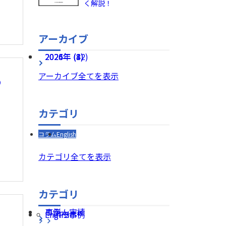
く解説！
アーカイブ
2026年 (8)
2025年 (12)
2024年 (4)
アーカイブ全てを表示
わ
カテゴリ
コラム
English
カテゴリ全てを表示
カテゴリ
コラム
事例・実績
English
UPS事例