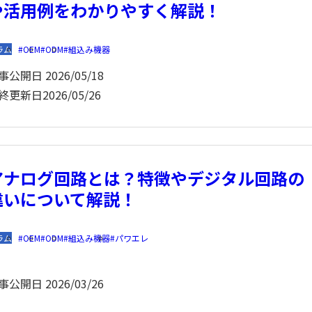
や活用例をわかりやすく解説！
ラム
OEM
ODM
組込み機器
事公開日
2026/05/18
終更新日
2026/05/26
アナログ回路とは？特徴やデジタル回路の
違いについて解説！
ラム
OEM
ODM
組込み機器
パワエレ
事公開日
2026/03/26