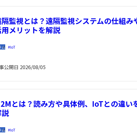
遠隔監視とは？遠隔監視システムの仕組み
活用メリットを解説
ラム
IoT
事公開日
2026/08/05
M2Mとは？読み方や具体例、IoTとの違い
解説
ラム
IoT