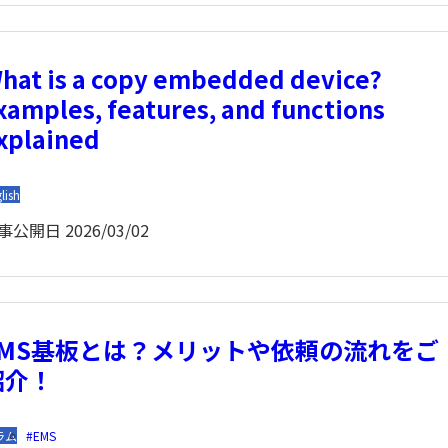
hat is a copy embedded device?
xamples, features, and functions
xplained
lish
事公開日
2026/03/02
EMS基板とは？メリットや依頼の流れをご
紹介！
ラム
EMS