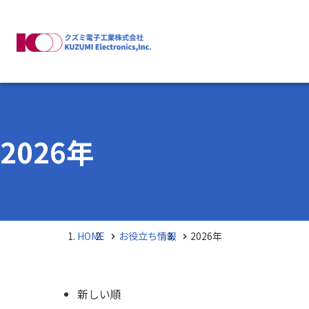
会社
企
2026年
事
HOME
お役立ち情報
2026年
新しい順