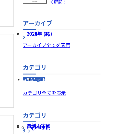
く解説！
アーカイブ
2026年 (8)
2025年 (12)
2024年 (4)
アーカイブ全てを表示
わ
カテゴリ
コラム
English
カテゴリ全てを表示
カテゴリ
コラム
事例・実績
English
UPS事例