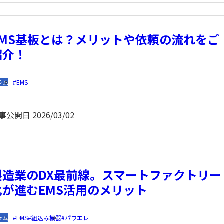
EMS基板とは？メリットや依頼の流れをご
紹介！
ラム
EMS
事公開日
2026/03/02
製造業のDX最前線。スマートファクトリー
化が進むEMS活用のメリット
ラム
EMS
組込み機器
パワエレ