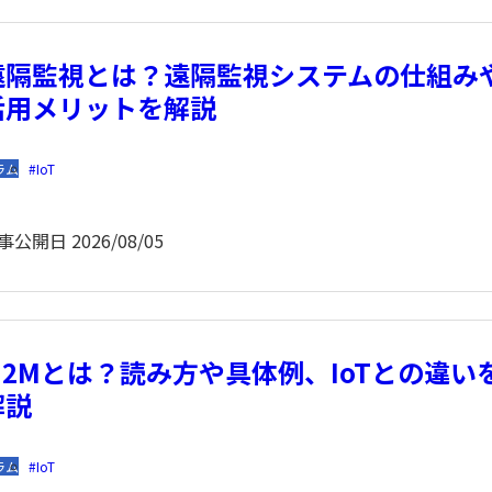
遠隔監視とは？遠隔監視システムの仕組み
活用メリットを解説
ラム
IoT
事公開日
2026/08/05
M2Mとは？読み方や具体例、IoTとの違い
解説
ラム
IoT