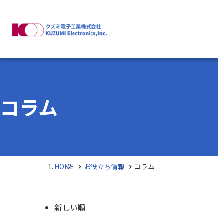
会社
企
コラム
事
HOME
お役立ち情報
コラム
新しい順