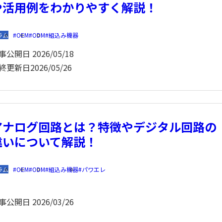
や活用例をわかりやすく解説！
ラム
OEM
ODM
組込み機器
事公開日
2026/05/18
終更新日
2026/05/26
アナログ回路とは？特徴やデジタル回路の
違いについて解説！
ラム
OEM
ODM
組込み機器
パワエレ
事公開日
2026/03/26