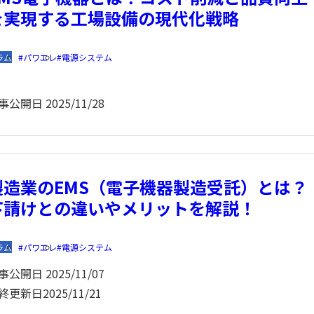
を実現する工場設備の現代化戦略
ラム
パワエレ
電源システム
事公開日
2025/11/28
製造業のEMS（電子機器製造受託）とは？
下請けとの違いやメリットを解説！
ラム
パワエレ
電源システム
事公開日
2025/11/07
終更新日
2025/11/21