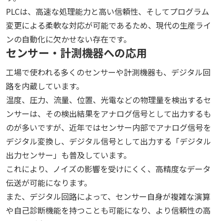
PLCは、高速な処理能力と高い信頼性、そしてプログラム
変更による柔軟な対応が可能であるため、現代の生産ライ
ンの自動化に欠かせない存在です。
センサー・計測機器への応用
工場で使われる多くのセンサーや計測機器も、デジタル回
路を内蔵しています。
温度、圧力、流量、位置、光電などの物理量を検出するセ
ンサーは、その検出結果をアナログ信号として出力するも
のが多いですが、近年ではセンサー内部でアナログ信号を
デジタル変換し、デジタル信号として出力する「デジタル
出力センサー」も普及しています。
これにより、ノイズの影響を受けにくく、高精度なデータ
伝送が可能になります。
また、デジタル回路によって、センサー自身が複雑な演算
や自己診断機能を持つことも可能になり、より信頼性の高