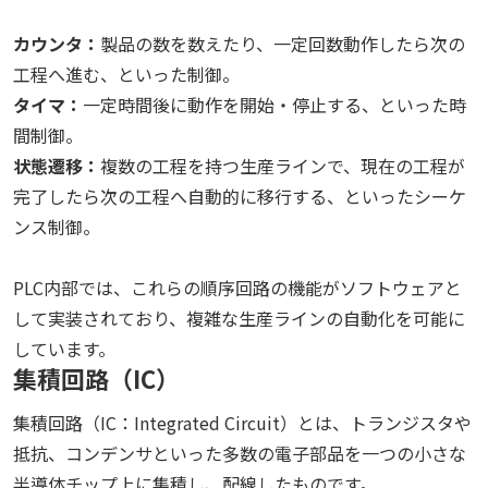
カウンタ：
製品の数を数えたり、一定回数動作したら次の
工程へ進む、といった制御。
タイマ：
一定時間後に動作を開始・停止する、といった時
間制御。
状態遷移：
複数の工程を持つ生産ラインで、現在の工程が
完了したら次の工程へ自動的に移行する、といったシーケ
ンス制御。
PLC内部では、これらの順序回路の機能がソフトウェアと
して実装されており、複雑な生産ラインの自動化を可能に
しています。
集積回路（IC）
集積回路（IC：Integrated Circuit）とは、トランジスタや
抵抗、コンデンサといった多数の電子部品を一つの小さな
半導体チップ上に集積し、配線したものです。