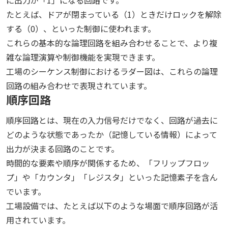
に出力が「1」になる回路です。
たとえば、ドアが閉まっている（1）ときだけロックを解除
する（0）、といった制御に使われます。
これらの基本的な論理回路を組み合わせることで、より複
雑な論理演算や制御機能を実現できます。
工場のシーケンス制御におけるラダー図は、これらの論理
回路の組み合わせで表現されています。
順序回路
順序回路とは、現在の入力信号だけでなく、回路が過去に
どのような状態であったか（記憶している情報）によって
出力が決まる回路のことです。
時間的な要素や順序が関係するため、「フリップフロッ
プ」や「カウンタ」「レジスタ」といった記憶素子を含ん
でいます。
工場設備では、たとえば以下のような場面で順序回路が活
用されています。