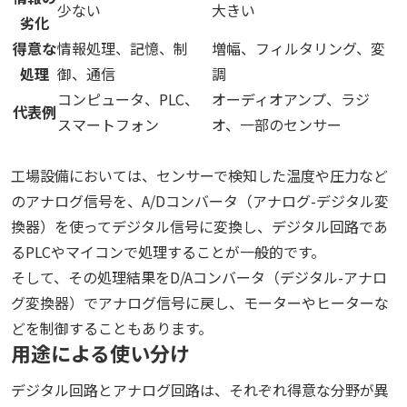
少ない
大きい
劣化
得意な
情報処理、記憶、制
増幅、フィルタリング、変
処理
御、通信
調
コンピュータ、PLC、
オーディオアンプ、ラジ
代表例
スマートフォン
オ、一部のセンサー
工場設備においては、センサーで検知した温度や圧力など
のアナログ信号を、A/Dコンバータ（アナログ-デジタル変
換器）を使ってデジタル信号に変換し、デジタル回路であ
るPLCやマイコンで処理することが一般的です。
そして、その処理結果をD/Aコンバータ（デジタル-アナロ
グ変換器）でアナログ信号に戻し、モーターやヒーターな
どを制御することもあります。
用途による使い分け
デジタル回路とアナログ回路は、それぞれ得意な分野が異