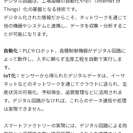
デジタル回路は、工場設備の自動化やIoT（Internet of
Things）化の基盤となる技術です。
デジタル化された情報だからこそ、ネットワークを通じて
他の機器やシステムと連携し、データを収集・分析するこ
とが可能になります。
自動化：
PLCやロボット、各種制御機器がデジタル回路に
よって動作し、人手に頼らず生産工程を自動で実行しま
す。
IoT化：
センサーから得られたデジタルデータは、イーサ
ネットなどのネットワークを通じてクラウドに送られ、生
産状況の可視化、予知保全、品質管理などに活用されま
す。デジタル回路がなければ、これらのデータ通信や処理
は実現できません。
スマートファクトリーの実現には、デジタル回路による効