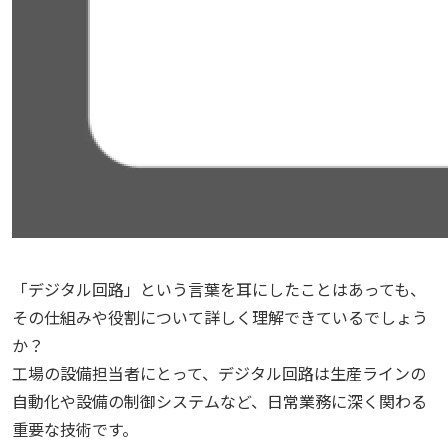
「デジタル回路」という言葉を耳にしたことはあっても、
その仕組みや役割について詳しく理解できているでしょう
か？
工場の設備担当者にとって、デジタル回路は生産ラインの
自動化や設備の制御システムなど、日常業務に深く関わる
重要な技術です。