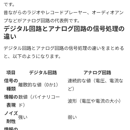
です。
昔ながらのラジオやレコードプレーヤー、オーディオアン
プなどがアナログ回路の代表例です。
デジタル回路とアナログ回路の信号処理の
違い
デジタル回路とアナログ回路の信号処理の違いをまとめる
と、以下のようになります。
項目
デジタル回路
アナログ回路
信号の
連続的な値（電圧、電流な
離散的な値（0か1）
種類
ど）
情報の
数値（バイナリコー
波形（電圧や電流の大小）
表現
ド）
ノイズ
強い
弱い
耐性
情報の