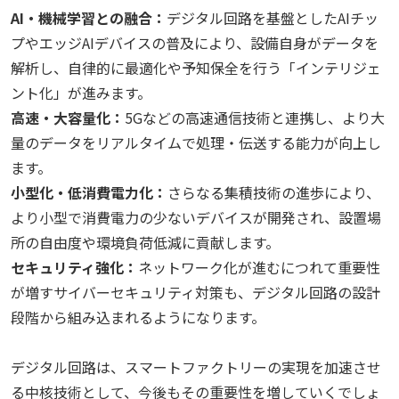
AI・機械学習との融合：
デジタル回路を基盤としたAIチッ
プやエッジAIデバイスの普及により、設備自身がデータを
解析し、自律的に最適化や予知保全を行う「インテリジェ
ント化」が進みます。
高速・大容量化：
5Gなどの高速通信技術と連携し、より大
量のデータをリアルタイムで処理・伝送する能力が向上し
ます。
小型化・低消費電力化：
さらなる集積技術の進歩により、
より小型で消費電力の少ないデバイスが開発され、設置場
所の自由度や環境負荷低減に貢献します。
セキュリティ強化：
ネットワーク化が進むにつれて重要性
が増すサイバーセキュリティ対策も、デジタル回路の設計
段階から組み込まれるようになります。
デジタル回路は、スマートファクトリーの実現を加速させ
る中核技術として、今後もその重要性を増していくでしょ