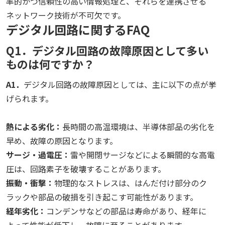
率的かつ信頼性の高い情報処理と、それらを連携させる
ネットワーク技術が不可欠です。
デジタル回路に関するFAQ
Q1．デジタル回路の故障原因として多い
ものは何ですか？
A1．
デジタル回路の故障原因としては、主に以下の点が挙
げられます。
熱による劣化：
長時間の高温環境は、半導体部品の劣化を
早め、故障の原因となります。
サージ・過電圧：
雷や開閉サージなどによる瞬間的な高電
圧は、回路素子を破壊することがあります。
振動・衝撃：
物理的なストレスは、はんだ付け部分のク
ラックや部品の破損を引き起こす可能性があります。
経年劣化：
コンデンサなどの部品は寿命があり、経年に
よって性能が低下し、故障に至ることがあります。