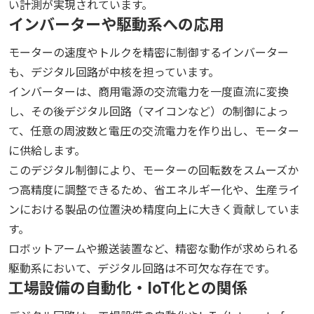
い計測が実現されています。
インバーターや駆動系への応用
モーターの速度やトルクを精密に制御するインバーター
も、デジタル回路が中核を担っています。
インバーターは、商用電源の交流電力を一度直流に変換
し、その後デジタル回路（マイコンなど）の制御によっ
て、任意の周波数と電圧の交流電力を作り出し、モーター
に供給します。
このデジタル制御により、モーターの回転数をスムーズか
つ高精度に調整できるため、省エネルギー化や、生産ライ
ンにおける製品の位置決め精度向上に大きく貢献していま
す。
ロボットアームや搬送装置など、精密な動作が求められる
駆動系において、デジタル回路は不可欠な存在です。
工場設備の自動化・IoT化との関係