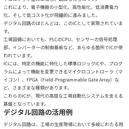
これにより、電子機器の小型化、高性能化、低消費電力
化、そして低コスト化が飛躍的に進みました。
デジタル回路のほとんどは、このICとして実現されていま
す。
工場設備においても、PLCのCPU、センサーの信号処理
部、インバーターの制御基板など、あらゆる箇所でICが使
われています。
ICには、特定の機能に特化した標準ロジックICや、プログ
ラムによって機能を変更できるマイクロコントローラ（マ
イコン）、FPGA（Field-Programmable Gate Array）な
ど、さまざまな種類があります。
これらのICが、現代の高度な工場自動化システムを支える
基盤となっています。
デジタル回路の活用例
デジタル回路は、工場の生産現場において多岐にわたる用