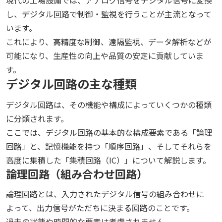
現代の工場設備では、アナログ信号をデジタル信号に変換
し、デジタル回路で制御・監視を行うことが主流となって
います。
これにより、高精度な制御、遠隔監視、データ解析などが
可能になり、生産性の向上や品質の安定に貢献していま
す。
デジタル回路の主な種類
デジタル回路は、その機能や構成によっていくつかの種類
に分類されます。
ここでは、デジタル回路の基本的な構成要素である「論理
回路」と、記憶機能を持つ「順序回路」、そしてそれらを
高度に集積した「集積回路（IC）」について解説します。
論理回路（組み合わせ回路）
論理回路とは、入力されたデジタル信号の組み合わせに
よって、出力信号がただちに決まる回路のことです。
過去の状態や時間的な要素は考慮されません。