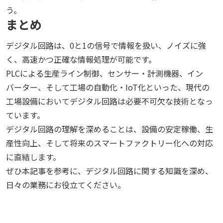
う。
まとめ
デジタル回路は、0と1の信号で情報を扱い、ノイズに強
く、高速かつ正確な情報処理が可能です。
PLCによる生産ライン制御、センサー・計測機器、イン
バーター、そして工場の自動化・IoT化といった、現代の
工場設備においてデジタル回路は必要不可欠な技術となっ
ています。
デジタル回路の理解を深めることは、設備の安定稼働、生
産性向上、そして将来のスマートファクトリー化への対応
に直結します。
ぜひ本記事を参考に、デジタル回路に関する知識を深め、
日々の業務にお役立てください。