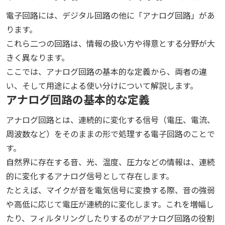
電子回路には、デジタル回路の他に「アナログ回路」があ
ります。
これら二つの回路は、情報の扱い方や得意とする分野が大
きく異なります。
ここでは、アナログ回路の基本的な定義から、両者の違
い、そして用途による使い分けについて解説します。
アナログ回路の基本的な定義
アナログ回路とは、連続的に変化する信号（電圧、電流、
周波数など）をそのままの形で処理する電子回路のことで
す。
自然界に存在する音、光、温度、圧力などの情報は、連続
的に変化するアナログ信号として存在します。
たとえば、マイクが音を電気信号に変換する際、音の強弱
や高低に応じて電圧が連続的に変化します。これを増幅し
たり、フィルタリングしたりするのがアナログ回路の役割