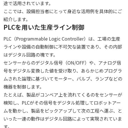
途で活用されています。
ここでは、設備担当者にとって身近な活用例を具体的にご
紹介します。
PLCを用いた生産ライン制御
PLC（Programmable Logic Controller）は、工場の生産
ラインや設備の自動制御に不可欠な装置であり、その内部
はデジタル回路の塊です。
センサーからのデジタル信号（ON/OFF）や、アナログ信
号をデジタル変換した値を受け取り、あらかじめプログラ
ムされた論理に基づいてモーター、バルブ、ランプなどの
機器を制御します。
たとえば、製品がコンベア上を流れてくるのをセンサーが
検知し、PLCがその信号をデジタル処理してロボットアー
ムを動かし、製品をピックアップして次の工程へ運ぶ、と
いった一連の動作はデジタル回路によって実現されていま
す。