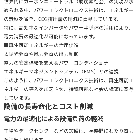
世界的にカーボンニュートラル（脱炭素社会）の実現が求
められる中、パワーエレクトロニクス技術は、エネルギー
の無駄を省き、CO2排出量の削減に貢献しています。
特に、高効率なインバータやパワー半導体の活用により、
電力消費の最適化が可能になっています。
■再生可能エネルギーの活用促進
太陽光発電や風力発電の出力制御
電力の安定供給を支えるパワーコンディショナ
エネルギーマネジメントシステム（EMS）との連携
このように、パワーエレクトロニクス技術は、再生可能エ
ネルギーの導入を加速させ、持続可能な社会の構築に寄与
しています。
設備の長寿命化とコスト削減
電力の最適化による設備負荷の軽減
工場やデータセンターなどの設備は、長時間にわたり電力
を消費し続けます。