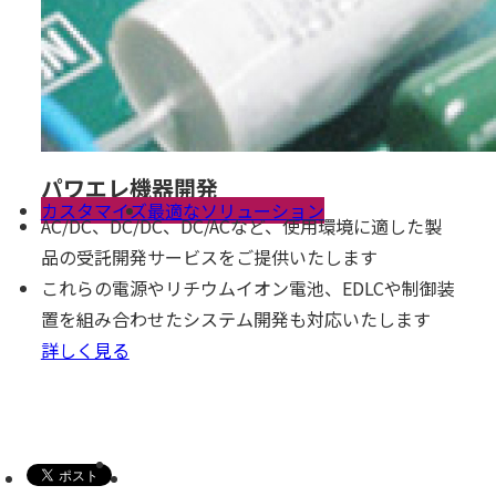
パワエレ機器開発
カスタマイズ
最適なソリューション
AC/DC、DC/DC、DC/ACなど、使用環境に適した製
品の受託開発サービスをご提供いたします
これらの電源やリチウムイオン電池、EDLCや制御装
置を組み合わせたシステム開発も対応いたします
詳しく見る