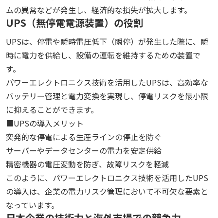
ムの異常などが発生し、経済的な損失が拡大します。
UPS（無停電電源装置）の役割
UPSは、停電や瞬時電圧低下（瞬停）が発生した際に、瞬
時に電力を供給し、設備の運転を維持するための装置で
す。
パワーエレクトロニクス技術を活用したUPSは、高効率な
バッテリー管理と電力変換を実現し、停電リスクを最小限
に抑えることができます。
■UPSの導入メリット
突発的な停電による生産ラインの停止を防ぐ
サーバーやデータセンターの電力を安定供給
精密機器の電圧変動を防ぎ、故障リスクを軽減
このように、パワーエレクトロニクス技術を活用したUPS
の導入は、企業の電力リスク管理において不可欠な要素と
なっています。
日本企業の技術力と海外市場での競争力