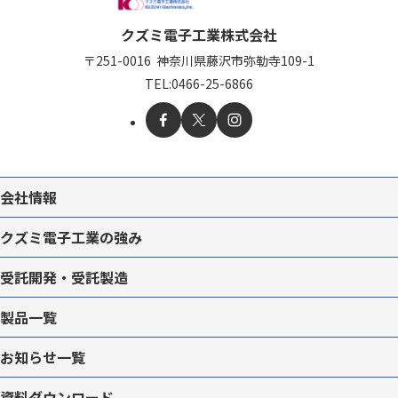
クズミ電子工業株式会社
〒251-0016
神奈川県藤沢市弥勒寺109-1
TEL:
0466-25-6866
会社情報
クズミ電子工業の強み
受託開発・受託製造
製品一覧
お知らせ一覧
資料ダウンロード