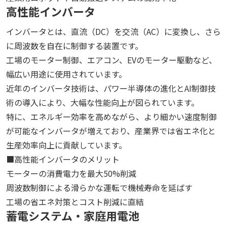
高性能インバータ
インバータとは、直流（DC）を交流（AC）に変換し、さら
に周波数を自在に制御する装置です。
工場のモーター制御、エアコン、EVのモーター駆動など、
幅広い用途に使用されています。
近年のインバータ技術は、パワー半導体の進化とAI制御技
術の導入により、大幅な性能向上が図られています。
特に、エネルギー効率を高めながら、より細かい速度制御
が可能なインバータが増えており、産業界では省エネ化と
生産効率向上に貢献しています。
■高性能インバータのメリット
モーターの消費電力を最大50%削減
周波数制御による滑らかな運転で機械寿命を延ばす
工場の省エネ対策とコスト削減に直結
蓄電システム・家庭用電池