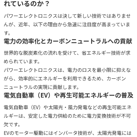
れているのか？
パワーエレクトロニクスは決して新しい技術ではありませ
んが、近年、以下の理由から急速に注目度が高まっていま
す。
電力の効率化とカーボンニュートラルへの貢献
世界的な脱炭素化の流れを受けて、省エネルギー技術が求
められています。
パワーエレクトロニクスは、電力のロスを最小限に抑えな
がら、効率的にエネルギーを利用できるため、カーボン
ニュートラルの実現に貢献します。
電気自動車（EV）や再生可能エネルギーの普及
電気自動車（EV）や太陽光・風力発電などの再生可能エネ
ルギーは、安定した電力供給のために電力変換技術が不可
欠です。
EVのモーター駆動にはインバータ技術が、太陽光発電には