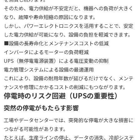
そのため、電力供給が不安定だと、機器への負荷が大きく
なり、故障や寿命短縮の原因になります。
しかし、パワーエレクトロニクスを活用することで、安定
した電力供給が可能になり、設備の負担を軽減できます。
■設備の長寿命化とメンテナンスコストの低減
インバータによるモーターの負荷軽減
UPS（無停電電源装置）による電圧変動の抑制
電力管理システムによる設備の最適運用
これにより、設備の耐用年数が延びるだけでなく、メンテ
ナンスや修理にかかるコストの削減にもつながります。
停電時のリスク回避（UPSの重要性）
突然の停電がもたらす影響
工場やデータセンターでは、突発的な停電が大きな損害に
つながる可能性があります。
たとえば、生産ラインの停止、データの消失、冷却システ