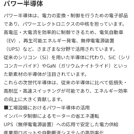
パワー半導体
パワー半導体は、電力の変換・制御を行うための電子部品
であり、パワーエレクトロニクスの中核を担っています。
高電圧・大電流を効率的に制御できるため、電気自動車
（EV）、再生可能エネルギー発電、無停電電源装置
（UPS）など、さまざまな分野で活用されています。
従来のシリコン（Si）を用いた半導体に代わり、SiC（シリ
コンカーバイド）やGaN（ガリウムナイトライド）といっ
た新素材の半導体が注目されています。
これらの次世代半導体は、従来の半導体に比べて低損失・
高耐圧・高速スイッチングが可能であり、エネルギー効率
の向上に大きく貢献します。
■工場設備におけるパワー半導体の活用
インバータ制御によるモーターの省エネ運転
UPS（無停電電源装置）への応用で安定した電力供給
産業用ロボットや自動搬送システムの高効率化