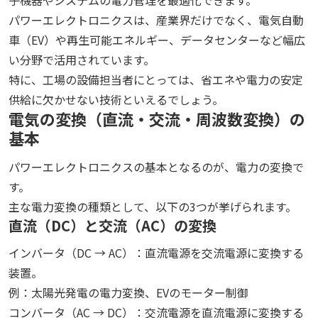
パワーエレクトロニクスは、産業界だけでなく、電気自動
車（EV）や再生可能エネルギー、データセンターなど幅広
い分野で活用されています。
特に、工場の設備担当者にとっては、省エネや電力の安定
供給に欠かせない技術といえるでしょう。
電気の変換（直流・交流・周波数変換）の
基本
パワーエレクトロニクスの基本となるのが、電力の変換で
す。
主な電力変換の種類として、以下の3つが挙げられます。
直流（DC）と交流（AC）の変換
インバータ（DC → AC）：直流電源を交流電源に変換する
装置。
例：太陽光発電の電力変換、EVのモーター制御
コンバータ（AC → DC）：交流電源を直流電源に変換する