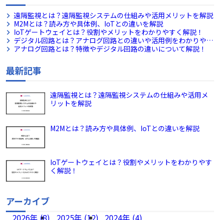
遠隔監視とは？遠隔監視システムの仕組みや活用メリットを解説
M2Mとは？読み方や具体例、IoTとの違いを解説
IoTゲートウェイとは？役割やメリットをわかりやすく解説！
デジタル回路とは？アナログ回路との違いや活用例をわかりやす
く解説！
アナログ回路とは？特徴やデジタル回路の違いについて解説！
最新記事
遠隔監視とは？遠隔監視システムの仕組みや活用メ
リットを解説
M2Mとは？読み方や具体例、IoTとの違いを解説
IoTゲートウェイとは？役割やメリットをわかりやす
く解説！
アーカイブ
2026年 (8)
2025年 (12)
2024年 (4)