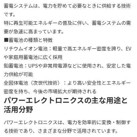
蓄電システムは、電力を貯めて必要なときに供給する技術
です。
特に再生可能エネルギーの普及に伴い、蓄電システムの需
要が急速に高まっています。
■蓄電池の種類と特徴
リチウムイオン電池：軽量で高エネルギー密度を誇り、EV
や家庭用蓄電池に広く採用
鉛蓄電池：UPSや非常用電源などに使用され、安定した電
力供給が可能
全固体電池（次世代技術）：より高い安全性とエネルギー
密度を持ち、今後の市場拡大が期待される
パワーエレクトロニクスの主な用途と
活用分野
パワーエレクトロニクスは、電力を効率的に変換・制御す
る技術であり、さまざまな分野で活用されています。