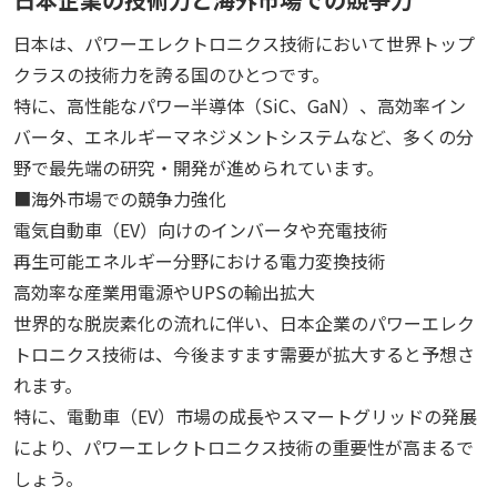
日本は、パワーエレクトロニクス技術において世界トップ
クラスの技術力を誇る国のひとつです。
特に、高性能なパワー半導体（SiC、GaN）、高効率イン
バータ、エネルギーマネジメントシステムなど、多くの分
野で最先端の研究・開発が進められています。
■海外市場での競争力強化
電気自動車（EV）向けのインバータや充電技術
再生可能エネルギー分野における電力変換技術
高効率な産業用電源やUPSの輸出拡大
世界的な脱炭素化の流れに伴い、日本企業のパワーエレク
トロニクス技術は、今後ますます需要が拡大すると予想さ
れます。
特に、電動車（EV）市場の成長やスマートグリッドの発展
により、パワーエレクトロニクス技術の重要性が高まるで
しょう。